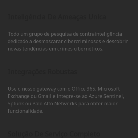
Inteligência De Ameaças Única
Todo um grupo de pesquisa de contrainteligência
dedicado a desmascarar cibercriminosos e descobrir
novas tendências em crimes cibernéticos.
Integrações Robustas
Use o nosso gateway com o Office 365, Microsoft
Exchange ou Gmail e integre-se ao Azure Sentinel,
Splunk ou Palo Alto Networks para obter maior
funcionalidade.
Solução De Serviço Completo