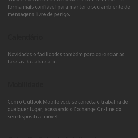
Tudo é executado no Windows Server 2019 Core, a
forma mais confiável para manter o seu ambiente de
mensagens livre de perigo.
Calendário
Novidades e facilidades também para gerenciar as
tarefas do calendário.
Mobilidade
Com o Outlook Mobile você se conecta e trabalha de
qualquer lugar, acessando o Exchange On-line do
seu dispositivo móvel.