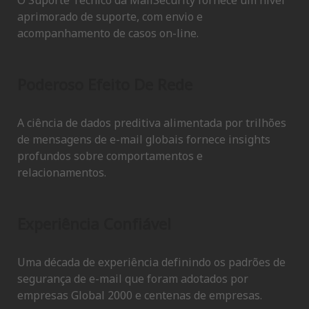
O Suporte Técnico da MailSecurity fornece um nível
aprimorado de suporte, com envio e
acompanhamento de casos on-line.
Poderoso Efeito De Rede
A ciência de dados preditiva alimentada por trilhões
de mensagens de e-mail globais fornece insights
profundos sobre comportamentos e
relacionamentos.
Experiência Confiável
Uma década de experiência definindo os padrões de
segurança de e-mail que foram adotados por
empresas Global 2000 e centenas de empresas.