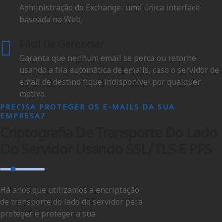
Administração do Exchange: uma única interface
baseada na Web.
Fácil De Gerenciar
Garanta que nenhum email se perca ou retorne
usando a fila automática de emails, caso o servidor de
email de destino fique indisponível por qualquer
motivo.
PRECISA PROTEGER OS E-MAILS DA SUA
EMPRESA?
Criptografia De Transporte Do Lado
Do Servidor Usando SSL/TLS E PFS
Há anos que utilizamos a encriptação
de transporte do lado do servidor para
proteger e proteger a sua