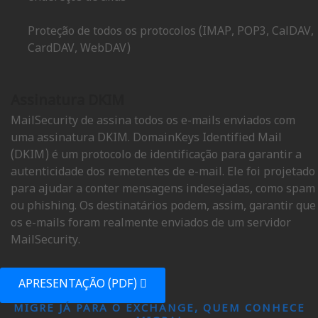
Proteção de todos os protocolos (IMAP, POP3, CalDAV,
CardDAV, WebDAV)
Assinatura DKIM
MailSecurity de assina todos os e-mails enviados com
uma assinatura DKIM. DomainKeys Identified Mail
(DKIM) é um protocolo de identificação para garantir a
autenticidade dos remetentes de e-mail. Ele foi projetado
para ajudar a conter mensagens indesejadas, como spam
ou phishing. Os destinatários podem, assim, garantir que
os e-mails foram realmente enviados de um servidor
MailSecurity.
APRESENTAÇÃO (PDF)
MIGRE JÁ PARA O EXCHANGE, QUEM CONHECE