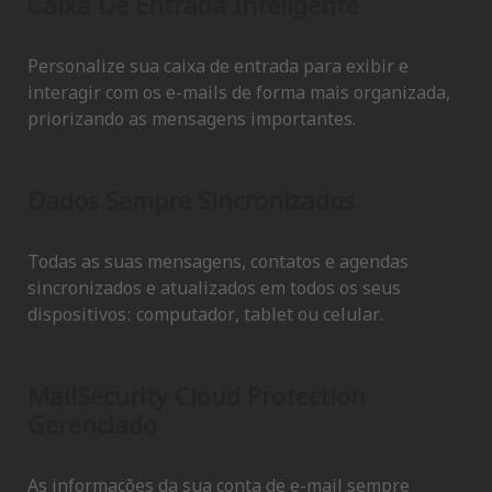
Caixa De Entrada Inteligente
Personalize sua caixa de entrada para exibir e
interagir com os e-mails de forma mais organizada,
priorizando as mensagens importantes.
Dados Sempre Sincronizados
Todas as suas mensagens, contatos e agendas
sincronizados e atualizados em todos os seus
dispositivos: computador, tablet ou celular.
MailSecurity Cloud Protection
Gerenciado
As informações da sua conta de e-mail sempre