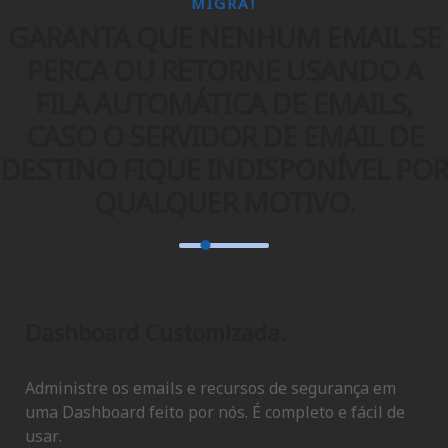
MIGRA!
GARANTA QUE NENHUM EMAIL SE
PERCA OU RETORNE USANDO A
FILA AUTOMÁTICA DE EMAILS,
CASO O SERVIDOR DE EMAIL DE
DESTINO FIQUE INDISPONÍVEL POR
QUALQUER MOTIVO.
Dashboard Customizada.
Administre os emails e recursos de segurança em
uma Dashboard feito por nós. É completo e fácil de
usar.