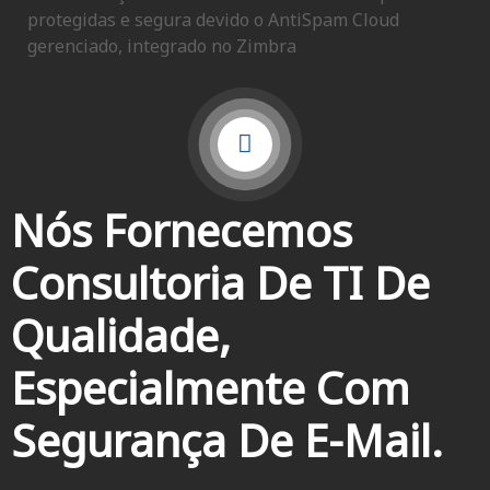
protegidas e segura devido o AntiSpam Cloud
gerenciado, integrado no Zimbra
Nós Fornecemos
Consultoria De TI De
Qualidade,
Especialmente Com
Segurança De E-Mail.