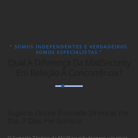
" SOMOS INDEPENDENTES E VERDADEIROS.
SOMOS ESPECIALISTAS."
Qual A Diferença Da MailSecurity
Em Relação À Concorrência?
Suporte Online Ilimitado 24 Horas Por
Dia, 7 Dias Por Semana