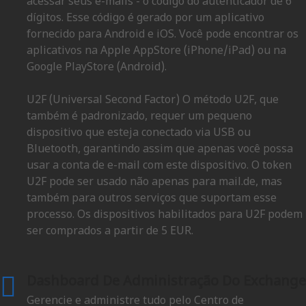
acessar seus e-mails - o código do autenticador de 6
dígitos. Esse código é gerado por um aplicativo
fornecido para Android e iOS. Você pode encontrar os
aplicativos na Apple AppStore (iPhone/iPad) ou na
Google PlayStore (Android).
U2F (Universal Second Factor) O método U2F, que
também é padronizado, requer um pequeno
dispositivo que esteja conectado via USB ou
Bluetooth, garantindo assim que apenas você possa
usar a conta de e-mail com este dispositivo. O token
U2F pode ser usado não apenas para mail.de, mas
também para outros serviços que suportam esse
processo. Os dispositivos habilitados para U2F podem
ser comprados a partir de 5 EUR.
Dashboard De Administração Do Exchange
Gerencie e administre tudo pelo Centro de